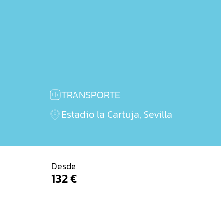
TRANSPORTE
Estadio la Cartuja, Sevilla
Desde
Comprar billetes
132 €