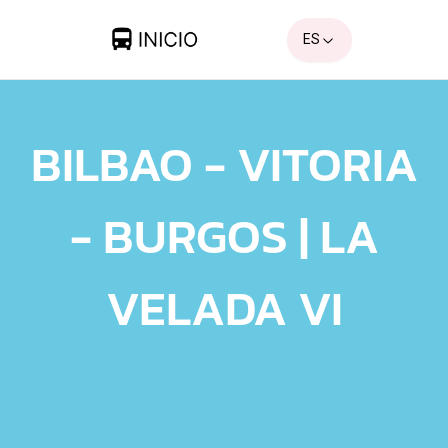
ES
BILBAO - VITORIA
- BURGOS | LA
VELADA VI