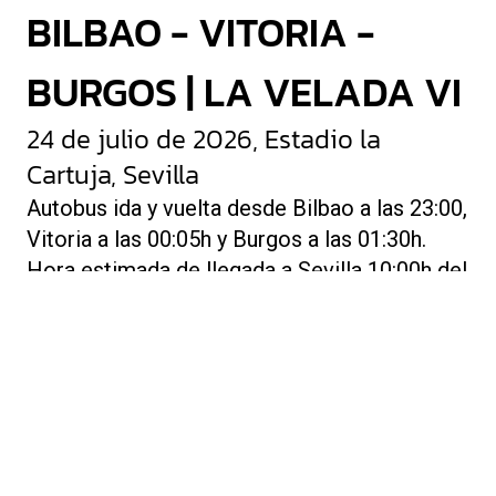
BILBAO - VITORIA -
BURGOS | LA VELADA VI
24 de julio de 2026, Estadio la
Cartuja, Sevilla
Autobus ida y vuelta desde Bilbao a las 23:00,
Vitoria a las 00:05h y Burgos a las 01:30h.
Hora estimada de llegada a Sevilla 10:00h del
día 25 de julio. Vuelta desde La Cartuja,
Sevilla, 1 hora despues de que finalice el
evento el 26 de julio.