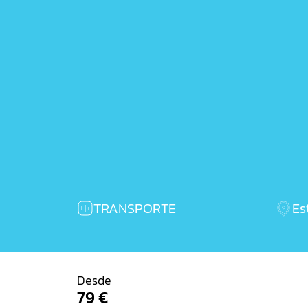
TRANSPORTE
Es
Desde
Comprar billetes
79 €