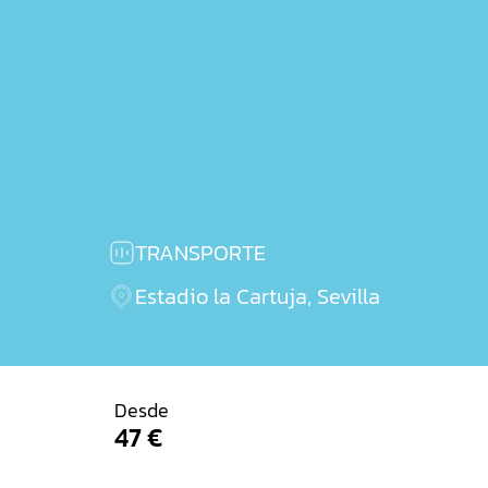
TRANSPORTE
Estadio la Cartuja, Sevilla
Desde
Comprar billetes
47 €